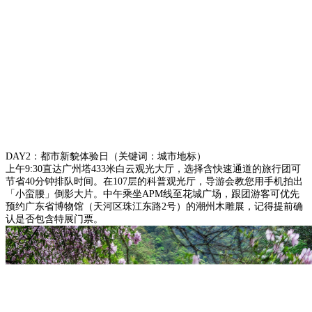
DAY2：都市新貌体验日（关键词：城市地标）
上午9:30直达广州塔433米白云观光大厅，选择含快速通道的旅行团可
节省40分钟排队时间。在107层的科普观光厅，导游会教您用手机拍出
「小蛮腰」倒影大片。中午乘坐APM线至花城广场，跟团游客可优先
预约广东省博物馆（天河区珠江东路2号）的潮州木雕展，记得提前确
认是否包含特展门票。