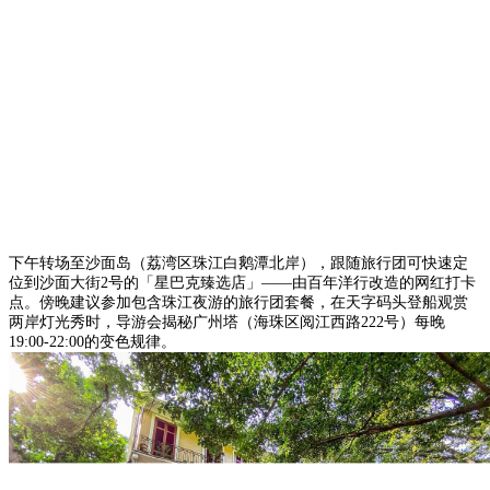
下午转场至沙面岛（荔湾区珠江白鹅潭北岸），跟随旅行团可快速定
位到沙面大街2号的「星巴克臻选店」——由百年洋行改造的网红打卡
点。傍晚建议参加包含珠江夜游的旅行团套餐，在天字码头登船观赏
两岸灯光秀时，导游会揭秘广州塔（海珠区阅江西路222号）每晚
19:00-22:00的变色规律。