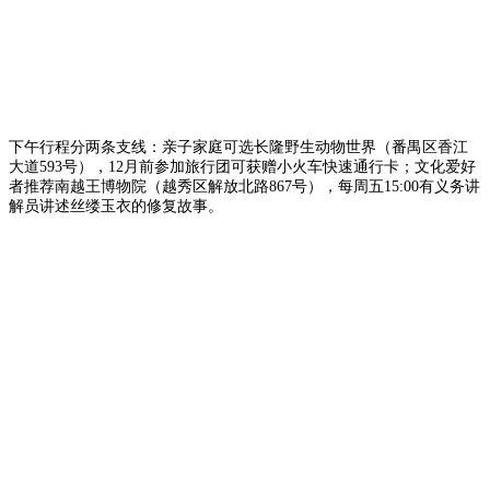
下午行程分两条支线：亲子家庭可选长隆野生动物世界（番禺区香江
大道593号），12月前参加旅行团可获赠小火车快速通行卡；文化爱好
者推荐南越王博物院（越秀区解放北路867号），每周五15:00有义务讲
解员讲述丝缕玉衣的修复故事。