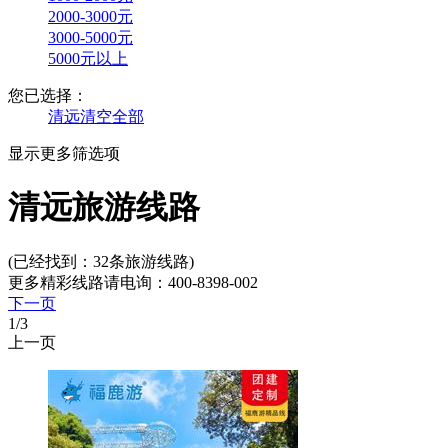
2000-3000元
3000-5000元
5000元以上
您已选择：
清远
清空全部
显示更多筛选项
清远旅游线路
(已经找到：
32
条旅游线路)
更多精彩线路请电询：
400-8398-002
下一页
1
/3
上一页