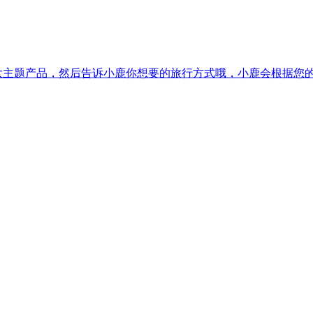
8大主题产品，然后告诉小鹿你想要的旅行方式哦，小鹿会根据您的