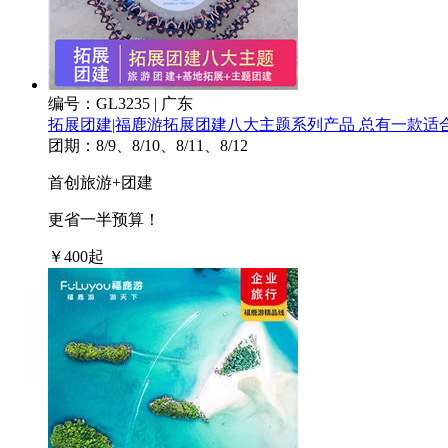
编号：GL3235 | 广东
拓展团建|福鹿游拓展团建八大主题系列产品 总有一款适
团期：8/9、8/10、8/11、8/12
首创旅游+团建
更省一半预算！
￥
400
起