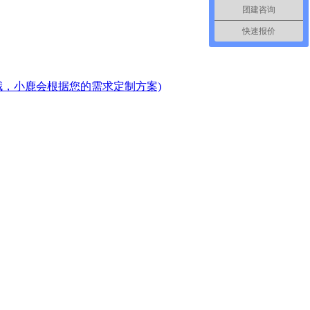
团建咨询
快速报价
哦，小鹿会根据您的需求定制方案)