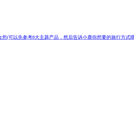
合您
(可以先参考8大主题产品，然后告诉小鹿你想要的旅行方式