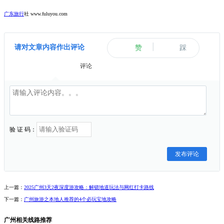
广东旅行
社 www.fuluyou.com
|
请对文章内容作出评论
赞
踩
评论
验 证 码：
发布评论
上一篇：
2025广州3天2夜深度游攻略：解锁地道玩法与网红打卡路线
下一篇：
广州旅游之本地人推荐的4个必玩宝地攻略
广州相关线路推荐