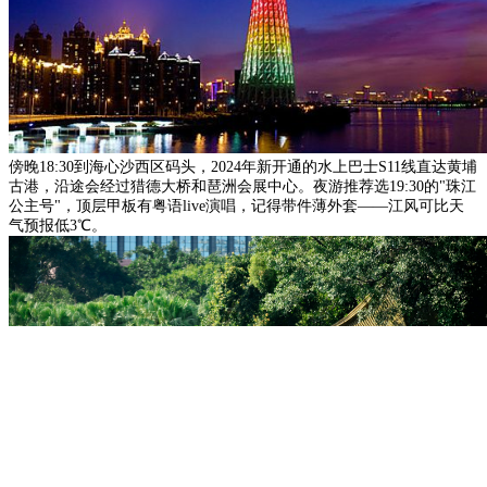
傍晚18:30到海心沙西区码头，2024年新开通的水上巴士S11线直达黄埔
古港，沿途会经过猎德大桥和琶洲会展中心。夜游推荐选19:30的"珠江
公主号"，顶层甲板有粤语live演唱，记得带件薄外套——江风可比天
气预报低3℃。