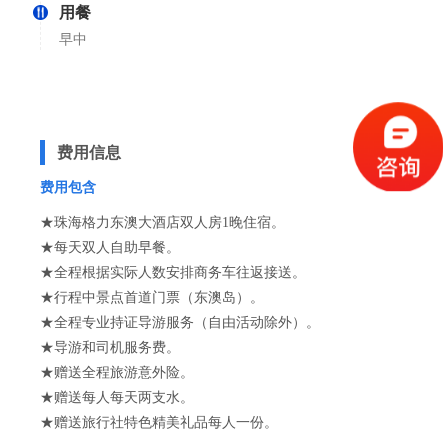
用餐
早中
费用信息
费用包含
★珠海格力东澳大酒店双人房1晚住宿。
★每天双人自助早餐。
★全程根据实际人数安排商务车往返接送。
★行程中景点首道门票（东澳岛）。
★全程专业持证导游服务（自由活动除外）。
★导游和司机服务费。
★赠送全程旅游意外险。
★赠送每人每天两支水。
★赠送旅行社特色精美礼品每人一份。