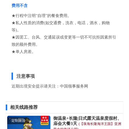
费用不含
★行程中注明“自理”的餐食费用。
★私人性质的消费(如交通费，洗衣，电话，酒水，购物
等)。
★因罢工、台风、交通延误或变更等一切不可抗拒因素所引
致的额外费用。
★单人房差。
注意事项
近期出境安全提示请关注：
中国领事服务网
相关线路推荐
御温泉+长隆|日式露天温泉度假村、
定制旅游
庙会大餐3天
(【珠海长隆海洋王国】亚洲