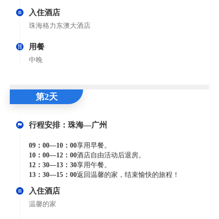
入住酒店
珠海格力东澳大酒店
用餐
中晚
第2天
行程安排：珠海—广州
09：00—10：00
享用早餐。
10：00—12：00
酒店自由活动后退房。
12：30—13：30
享用午餐。
13：30—15：00
返回温馨的家，结束愉快的旅程！
入住酒店
温馨的家