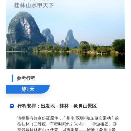
参考行程
第1天
行程安排：出发地→桂林→象鼻山景区
请携带有效身份证原件，广州南/深圳/佛山/肇庆乘动车前
往桂林（二等座，车程时间约2.5小时），导游接团。游
览最具桂林市山水代表、城市象征——城徽【象鼻山景