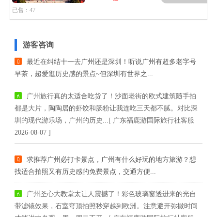
已售：47
游客咨询
最近在纠结十一去广州还是深圳！听说广州有超多老字号
早茶，超爱逛历史感的景点~但深圳有世界之...
广州旅行真的太适合吃货了！沙面老街的欧式建筑随手拍
都是大片，陶陶居的虾饺和肠粉让我连吃三天都不腻。对比深
圳的现代游乐场，广州的历史...[ 广东福鹿游国际旅行社客服
2026-08-07 ]
求推荐广州必打卡景点，广州有什么好玩的地方旅游？想
找适合拍照又有历史感的免费景点，交通方便...
广州圣心大教堂太让人震撼了！彩色玻璃窗透进来的光自
带滤镜效果，石室穹顶拍照秒穿越到欧洲。注意避开弥撒时间