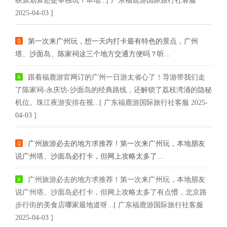
联票划算还是单独玩？本地...[ 广东福鹿游国际旅行社客服
2025-04-03 ]
第一次来广州玩，想一天内打卡最有特色的景点，广州
塔、沙面岛、陈家祠这三个地方交通方便吗？听...
跟着福鹿游官网订的广州一日游太省心了！导游带我们走
了陈家祠-永庆坊-沙面岛的经典路线，还解锁了荔枝湾涌的隐秘
机位。珠江夜游安排在视...[ 广东福鹿游国际旅行社客服 2025-
04-03 ]
广州旅游必去的地方求推荐！第一次来广州玩，本地朋友
说广州塔、沙面岛必打卡，但网上攻略太多了...
广州旅游必去的地方求推荐！第一次来广州玩，本地朋友
说广州塔、沙面岛必打卡，但网上攻略太多了有点懵，北京路
步行街的美食店哪家最地道呀...[ 广东福鹿游国际旅行社客服
2025-04-03 ]