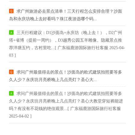
求广州旅游必去景点清单！三天行程怎么安排合理？沙面
岛和永庆坊晚上去好看吗？珠江夜游选哪个码...
三天行程建议：D1沙面岛+永庆坊（晚上去！），D2广州
塔+省博（提前一周约），D3越秀公园五羊雕像。隐藏景点推
荐泮塘五约，古村里吃...[ 广东福鹿游国际旅行社客服 2025-04-
03 ]
求问广州最值得去的景点！沙面岛的欧式建筑拍照要等多
久人少？永庆坊月亮桥晚上几点亮灯？圣心大...
求问广州最值得去的景点！沙面岛的欧式建筑拍照要等多
久人少？永庆坊月亮桥晚上几点亮灯？圣心大教堂穿短裤能进
吗？有没有不花钱的绝佳观景...[ 广东福鹿游国际旅行社客服
2025-04-02 ]