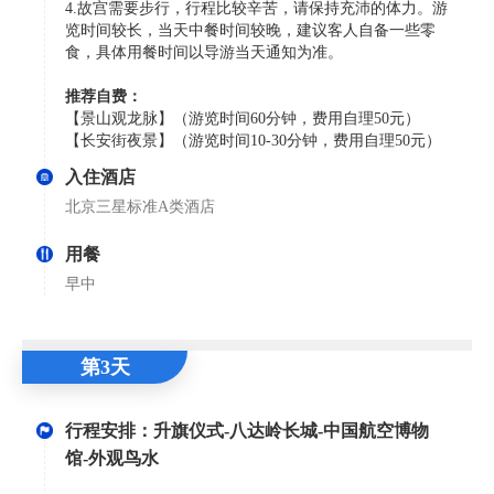
4.故宫需要步行，行程比较辛苦，请保持充沛的体力。游
览时间较长，当天中餐时间较晚，建议客人自备一些零
食，具体用餐时间以导游当天通知为准。
推荐自费：
【景山观龙脉】（游览时间60分钟，费用自理50元）
【长安街夜景】（游览时间10-30分钟，费用自理50元）
入住酒店
北京三星标准A类酒店
用餐
早中
第3天
行程安排：升旗仪式-八达岭长城-中国航空博物
馆-外观鸟水