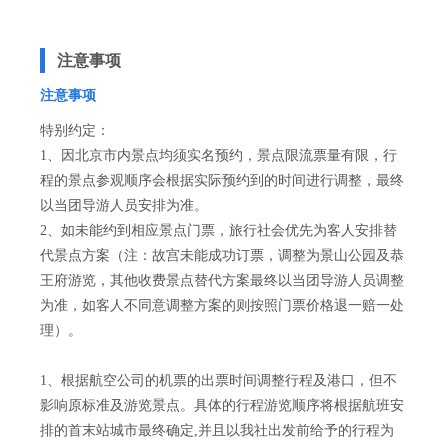
注意事项
注意事项
特别约定：
1、因北京市内景点均须实名预约，景点限流票量有限，行
程的景点参观顺序会根据实际预约到的时间进行调整，最终
以当团导游人员安排为准。
2、如未能约到相应景点门票，旅行社会优先为客人安排替
代景点方案（注：故宫未能成功订票，调整为景山公园及恭
王府游览，其他收费景点替代方案最终以当团导游人员调整
为准，如客人不同意调整方案的则按照门票价格退一赔一处
理）。
1、根据航空公司的机票的出票时间调整行程及港口，但不
影响原标准及游览景点。具体的行程游览顺序将根据航班安
排的首末站城市最终确定,并且以我社出发前给予的行程为