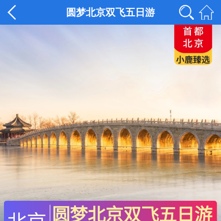
圆梦北京双飞五日游