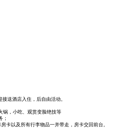
迎接送酒店入住，后自由活动。
火锅，小吃、观赏变脸绝技等
务；
时将房卡以及所有行李物品一并带走，房卡交回前台。