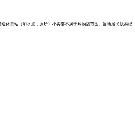
，沿途休息站（加水点，厕所）小卖部不属于购物店范围。当地居民贩卖纪