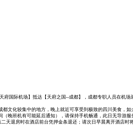
天府国际机场】抵达【天府之国--成都】，成都专职人员在机场
成都文化较集中的地方，晚上就近可享受到极致的四川美食，如
时间（晚班机有可能延后通知），请保持手机畅通，此日无导游服
押金于第二天退房时在酒店前台凭押金条退还；请次日早晨离开酒店