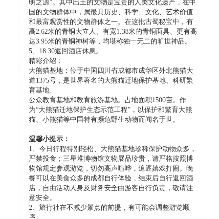
明之源”。其中出土的文物是宝贵的人类文化遗产，在中
国的文物群体中，属最具历史、科学、文化、艺术价值
和最富观赏性的文物群体之一。在这批古蜀秘宝中，有
高2.62米的青铜大立人、有宽1.38米的青铜面具、更有高
达3.95米的青铜神树等，均堪称独一无二的旷世神品。
5、18:30返回酒店休息。
精彩介绍：
大熊猫基地：位于中国四川省成都市成华区外北熊猫大
道1375号，是世界著名的大熊猫迁地保护基地、科研繁
育基地、
公众教育基地和教育旅游基地。占地面积1500亩。作
为“大熊猫迁地保护生态示范工程”，以保护和繁育大熊
猫、小熊猫等中国特有濒危野生动物而闻名于世。
温馨小提示：
1、今日行程特别轻松、大熊猫基地珍稀保护动物众多，
严禁投食；三星堆博物馆文物展品珍贵，请严格按照博
物馆规定参观游览，切勿高声喧哗，追逐嬉戏打闹。晚
餐可以在美食众多的成都自行体验，结束后自行返回酒
店，自由活动人身及财务安全由游客自行负责，敬请注
意安全。
2、旅行社在不减少景点的前提，有可能会调整游览顺
序。