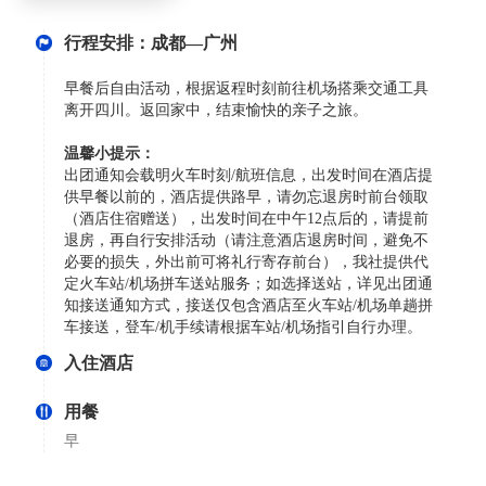
行程安排：成都—广州
早餐后自由活动，根据返程时刻前往机场搭乘交通工具
离开四川。返回家中，结束愉快的亲子之旅。
温馨小提示：
出团通知会载明火车时刻/航班信息，出发时间在酒店提
供早餐以前的，酒店提供路早，请勿忘退房时前台领取
（酒店住宿赠送），出发时间在中午12点后的，请提前
退房，再自行安排活动（请注意酒店退房时间，避免不
必要的损失，外出前可将礼行寄存前台），我社提供代
定火车站/机场拼车送站服务；如选择送站，详见出团通
知接送通知方式，接送仅包含酒店至火车站/机场单趟拼
车接送，登车/机手续请根据车站/机场指引自行办理。
入住酒店
用餐
早