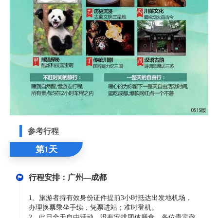
参考行程
第1天
行程安排：广州—成都
1、旅游者持有效身份证件提前3小时抵达出发地机场，
办理换票乘坐手续，凭票进站；准时登机。
2、此日全天自由活动，没有安排团体膳食，各位贵宾敬