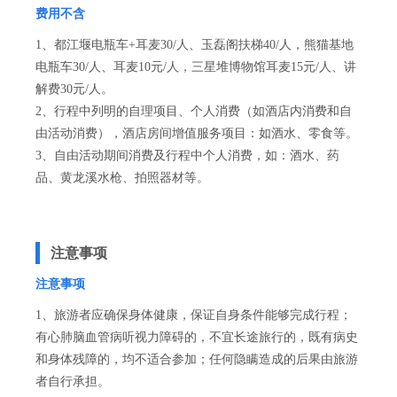
费用不含
1、都江堰电瓶车+耳麦30/人、玉磊阁扶梯40/人，熊猫基地
电瓶车30/人、耳麦10元/人，三星堆博物馆耳麦15元/人、讲
解费30元/人。
2、行程中列明的自理项目、个人消费（如酒店内消费和自
由活动消费），酒店房间增值服务项目：如酒水、零食等。
3、自由活动期间消费及行程中个人消费，如：酒水、药
品、黄龙溪水枪、拍照器材等。
注意事项
注意事项
1、旅游者应确保身体健康，保证自身条件能够完成行程；
有心肺脑血管病听视力障碍的，不宜长途旅行的，既有病史
和身体残障的，均不适合参加；任何隐瞒造成的后果由旅游
者自行承担。