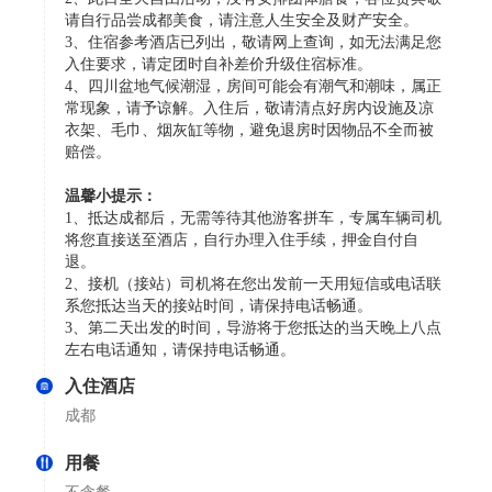
请自行品尝成都美食，请注意人生安全及财产安全。
3、住宿参考酒店已列出，敬请网上查询，如无法满足您
入住要求，请定团时自补差价升级住宿标准。
4、四川盆地气候潮湿，房间可能会有潮气和潮味，属正
常现象，请予谅解。入住后，敬请清点好房内设施及凉
衣架、毛巾、烟灰缸等物，避免退房时因物品不全而被
赔偿。
温馨小提示：
1、抵达成都后，无需等待其他游客拼车，专属车辆司机
将您直接送至酒店，自行办理入住手续，押金自付自
退。
2、接机（接站）司机将在您出发前一天用短信或电话联
系您抵达当天的接站时间，请保持电话畅通。
3、第二天出发的时间，导游将于您抵达的当天晚上八点
左右电话通知，请保持电话畅通。
入住酒店
成都
用餐