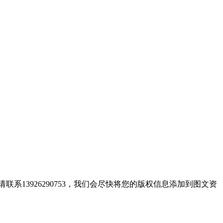
13926290753，我们会尽快将您的版权信息添加到图文资