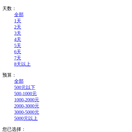
天数：
全部
1天
2天
3天
4天
5天
6天
7天
8天以上
预算：
全部
500元以下
500-1000元
1000-2000元
2000-3000元
3000-5000元
5000元以上
您已选择：