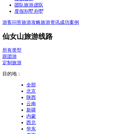
团队旅游
团队
度假别墅
别墅
游客问答
旅游攻略
旅游资讯
成功案例
仙女山旅游线路
所有类型
跟团游
定制旅游
目的地：
全部
北京
陕西
云南
新疆
内蒙
西北
华东