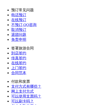
预订常见问题
电话预订
在线预订
不预订,QQ咨询
取消预订
退团问题
免责申明
签署旅游合同
到店签约
传真签约
在线签约
上门签约
合同范本
付款和发票
支付方式有哪些？
网上支付方式
可以使用支票吗？
可以刷卡吗？