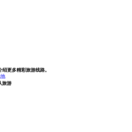
介绍更多精彩旅游线路。
的地
队旅游