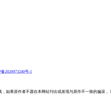
备2020073240号-1
如果原作者不愿在本网站刊出或发现与原作不一致的偏误， 请联系