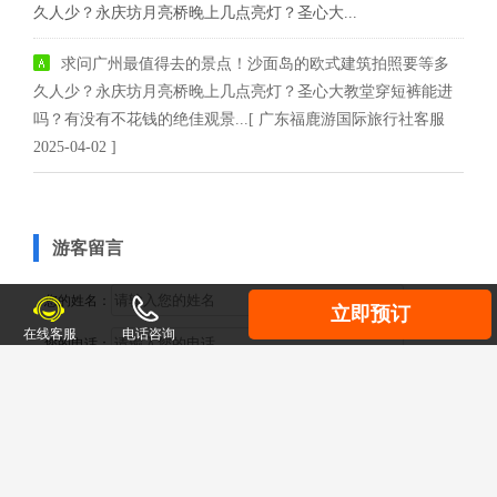
久人少？永庆坊月亮桥晚上几点亮灯？圣心大...
求问广州最值得去的景点！沙面岛的欧式建筑拍照要等多
久人少？永庆坊月亮桥晚上几点亮灯？圣心大教堂穿短裤能进
吗？有没有不花钱的绝佳观景...[ 广东福鹿游国际旅行社客服
2025-04-02 ]
游客留言
您的姓名：
立即预订
在线客服
电话咨询
您的电话：
您的邮箱：
提问内容：