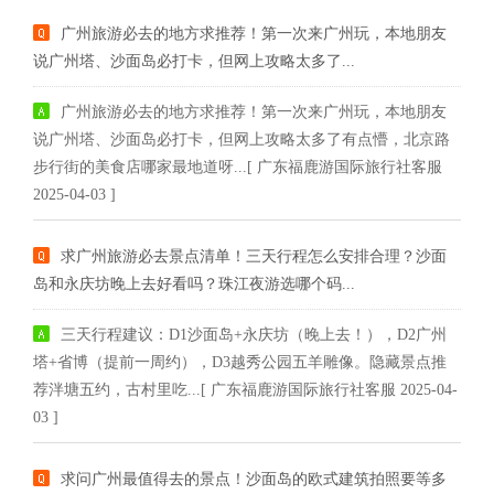
广州旅游必去的地方求推荐！第一次来广州玩，本地朋友
说广州塔、沙面岛必打卡，但网上攻略太多了...
广州旅游必去的地方求推荐！第一次来广州玩，本地朋友
说广州塔、沙面岛必打卡，但网上攻略太多了有点懵，北京路
步行街的美食店哪家最地道呀...[ 广东福鹿游国际旅行社客服
2025-04-03 ]
求广州旅游必去景点清单！三天行程怎么安排合理？沙面
岛和永庆坊晚上去好看吗？珠江夜游选哪个码...
三天行程建议：D1沙面岛+永庆坊（晚上去！），D2广州
塔+省博（提前一周约），D3越秀公园五羊雕像。隐藏景点推
荐泮塘五约，古村里吃...[ 广东福鹿游国际旅行社客服 2025-04-
03 ]
求问广州最值得去的景点！沙面岛的欧式建筑拍照要等多