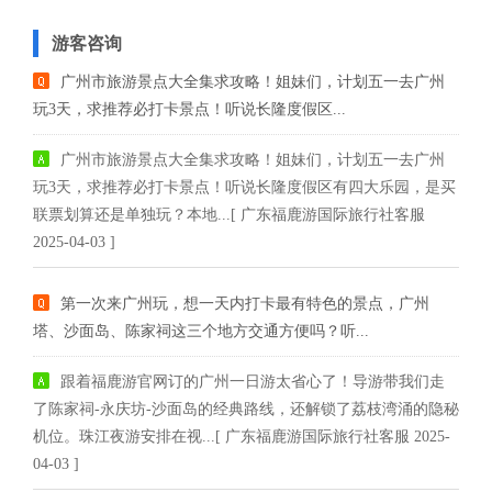
游客咨询
广州市旅游景点大全集求攻略！姐妹们，计划五一去广州
玩3天，求推荐必打卡景点！听说长隆度假区...
广州市旅游景点大全集求攻略！姐妹们，计划五一去广州
玩3天，求推荐必打卡景点！听说长隆度假区有四大乐园，是买
联票划算还是单独玩？本地...[ 广东福鹿游国际旅行社客服
2025-04-03 ]
第一次来广州玩，想一天内打卡最有特色的景点，广州
塔、沙面岛、陈家祠这三个地方交通方便吗？听...
跟着福鹿游官网订的广州一日游太省心了！导游带我们走
了陈家祠-永庆坊-沙面岛的经典路线，还解锁了荔枝湾涌的隐秘
机位。珠江夜游安排在视...[ 广东福鹿游国际旅行社客服 2025-
04-03 ]