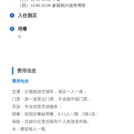
（四）14:00-16:00 参观鸦片战争博馆
入住酒店
用餐
中
费用信息
费用包含
交通：正规旅游空调车，保证一人一座；
门票：第一道景点门票，不含园中园门票；
导游：专业优质导游服务；
团餐：按指定餐标用餐，8-11人一围，9菜1汤；
保险：含旅行社责任险和个人旅游意外险。
水：赠送每人一瓶