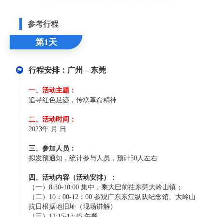
参考行程
第1天
行程安排：广州—东莞
一、活动主题：
追寻红色足迹，传承革命精神
二、活动时间：
2023年 月 日
三、参加人员：
拟发预通知，统计参与人员，预计50人左右
四、活动内容（活动安排）：
（一）8:30-10:00 集中，乘大巴前往东莞大岭山镇；
（二）10：00-12：00 参观广东东江纵队纪念馆、大岭山
抗日根据地旧址（现场讲解）
（三）12:15-13:45 午餐