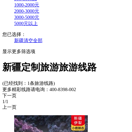
1000-2000元
2000-3000元
3000-5000元
5000元以上
您已选择：
新疆
清空全部
显示更多筛选项
新疆定制旅游旅游线路
(已经找到：
1
条旅游线路)
更多精彩线路请电询：
400-8398-002
下一页
1
/1
上一页