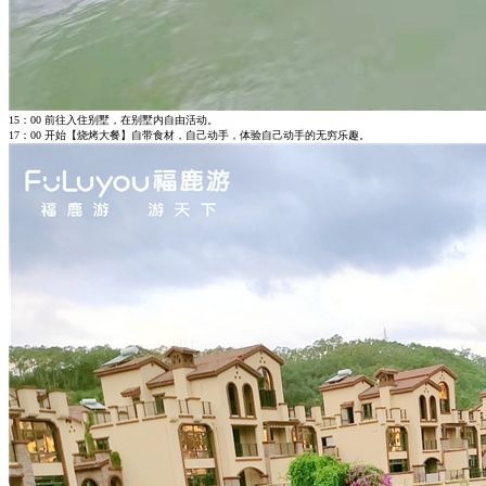
15：00 前往入住别墅，在别墅内自由活动。
17：00 开始【烧烤大餐】自带食材，自己动手，体验自己动手的无穷乐趣。