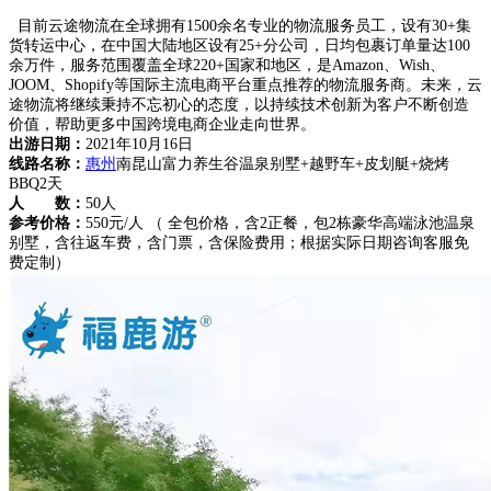
目前云途物流在全球拥有1500余名专业的物流服务员工，设有30+集
货转运中心，在中国大陆地区设有25+分公司，日均包裹订单量达100
余万件，服务范围覆盖全球220+国家和地区，是Amazon、Wish、
JOOM、Shopify等国际主流电商平台重点推荐的物流服务商。未来，云
途物流将继续秉持不忘初心的态度，以持续技术创新为客户不断创造
价值，帮助更多中国跨境电商企业走向世界。
出游日期：
2021年10月16日
线路名称：
惠州
南昆山富力养生谷温泉别墅+越野车+皮划艇+烧烤
BBQ2天
人 数：
50人
参考价格：
550元/人 （ 全包价格，含2正餐，包2栋豪华高端泳池温泉
别墅，含往返车费，含门票，含保险费用；根据实际日期咨询客服免
费定制）