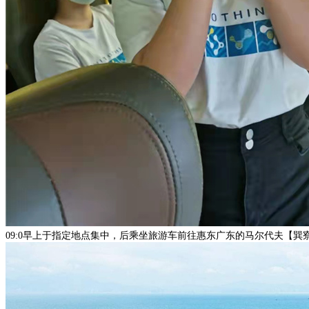
09:0早上于指定地点集中，后乘坐旅游车前往惠东广东的马尔代夫【巽