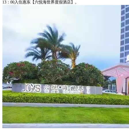
13：00入住惠东【六悦海世界度假酒店】。