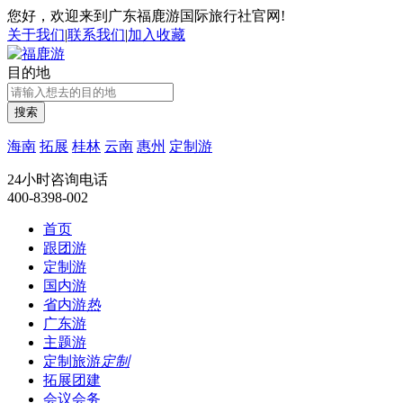
您好，欢迎来到广东福鹿游国际旅行社官网!
关于我们
|
联系我们
|
加入收藏
目的地
搜索
海南
拓展
桂林
云南
惠州
定制游
24小时咨询电话
400-8398-002
首页
跟团游
定制游
国内游
省内游
热
广东游
主题游
定制旅游
定制
拓展团建
会议会务