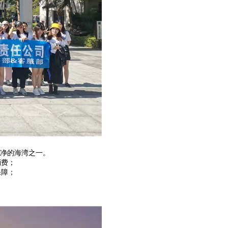
洁净的海湾之一。
消费；
保障；