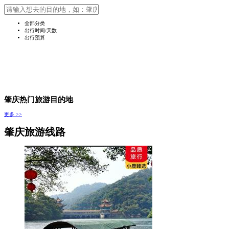
全部分类
出行时间/天数
出行预算
肇庆热门旅游目的地
更多 >>
肇庆旅游线路